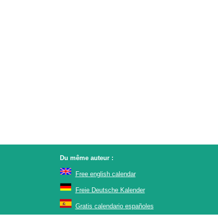
Du même auteur :
Free english calendar
Freie Deutsche Kalender
Gratis calendario españoles