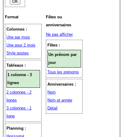
Format
Fêtes ou
anniversaires
Colonnes :
Ne pas afficher
Une par mois
Une pour 2 mois
Fêtes :
Style postes
Un prénom par
jour
Tableaux :
Tous les prénoms
1 colonne - 3
lignes
Anniversaires :
2 colonnes - 2
Nom
lignes
Nom et année
3 colonnes - 1
Détail
ligne
Planning :
Horizontal