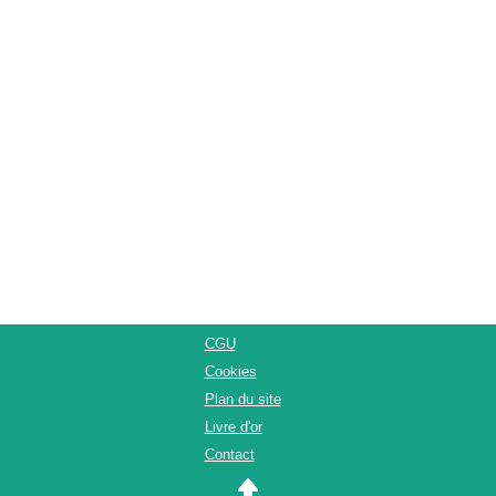
CGU
Cookies
Plan du site
Livre d'or
Contact