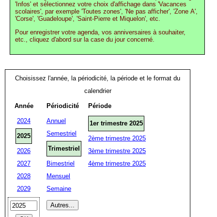
'Infos' et sélectionnez votre choix d'affichage dans 'Vacances
scolaires', par exemple 'Toutes zones', 'Ne pas afficher', 'Zone A',
'Corse', 'Guadeloupe', 'Saint-Pierre et Miquelon', etc.
Pour enregistrer votre agenda, vos anniversaires à souhaiter,
etc., cliquez d'abord sur la case du jour concerné.
Choisissez l'année, la périodicité, la période et le format du
calendrier
Année
Périodicité
Période
2024
Annuel
1er trimestre 2025
Semestriel
2025
2ème trimestre 2025
Trimestriel
2026
3ème trimestre 2025
2027
Bimestriel
4ème trimestre 2025
2028
Mensuel
2029
Semaine