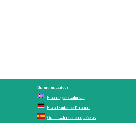
Du même auteur :
Free english calendar
Freie Deutsche Kalender
Gratis calendario españoles