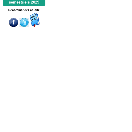
semestriels 2029
Recommander ce site