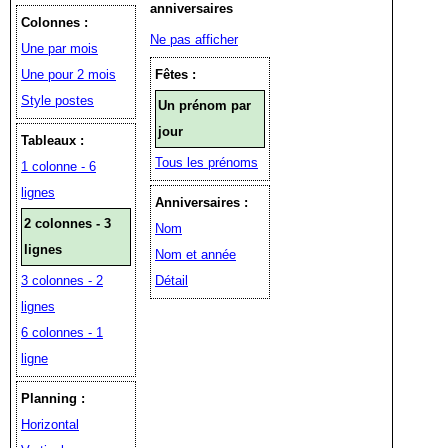
anniversaires
Colonnes :
Ne pas afficher
Une par mois
Une pour 2 mois
Fêtes :
Style postes
Un prénom par
jour
Tableaux :
Tous les prénoms
1 colonne - 6
lignes
Anniversaires :
2 colonnes - 3
Nom
lignes
Nom et année
3 colonnes - 2
Détail
lignes
6 colonnes - 1
ligne
Planning :
Horizontal