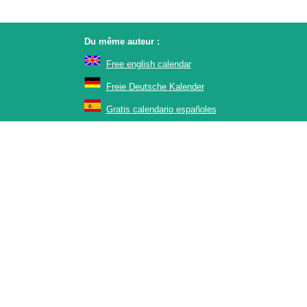
Du même auteur :
Free english calendar
Freie Deutsche Kalender
Gratis calendario españoles