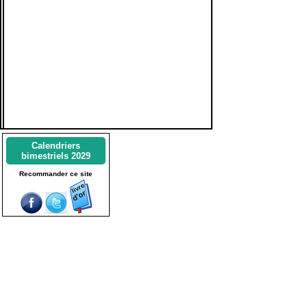
Calendriers
bimestriels 2029
Recommander ce site