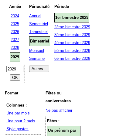
Année
Périodicité
Période
2024
Annuel
1er bimestre 2029
2025
Semestriel
2ème bimestre 2029
2026
Trimestriel
3ème bimestre 2029
2027
Bimestriel
4ème bimestre 2029
2028
Mensuel
5ème bimestre 2029
2029
Semaine
6ème bimestre 2029
Format
Fêtes ou
anniversaires
Colonnes :
Ne pas afficher
Une par mois
Une pour 2 mois
Fêtes :
Style postes
Un prénom par