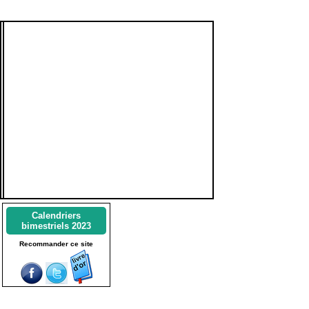
Calendriers
bimestriels 2023
Recommander ce site