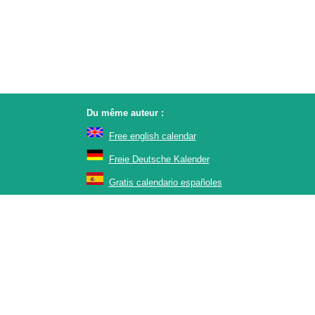
Du même auteur :
Free english calendar
Freie Deutsche Kalender
Gratis calendario españoles