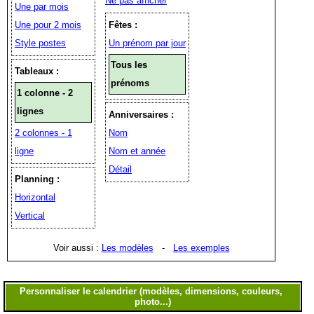
Ne pas afficher
Une par mois
Une pour 2 mois
Fêtes :
Style postes
Un prénom par jour
Tous les
Tableaux :
prénoms
1 colonne - 2
lignes
Anniversaires :
2 colonnes - 1
Nom
ligne
Nom et année
Détail
Planning :
Horizontal
Vertical
Voir aussi :
Les modèles
-
Les exemples