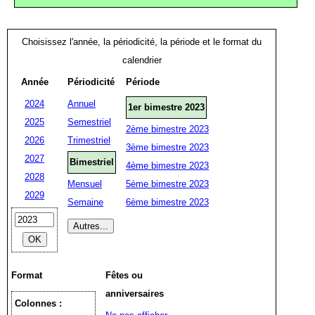
Choisissez l'année, la périodicité, la période et le format du
calendrier
Année
Périodicité
Période
2024
Annuel
1er bimestre 2023
2025
Semestriel
2ème bimestre 2023
2026
Trimestriel
3ème bimestre 2023
2027
Bimestriel
4ème bimestre 2023
2028
Mensuel
5ème bimestre 2023
2029
Semaine
6ème bimestre 2023
Format
Fêtes ou
anniversaires
Colonnes :