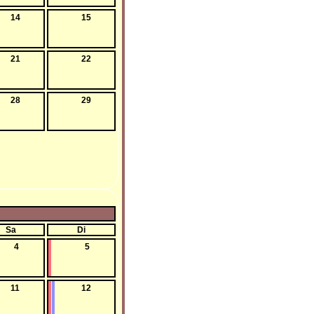
14
15
21
22
28
29
Sa
Di
4
5
11
12