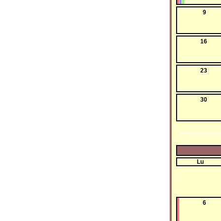
9
16
23
30
Lu
6