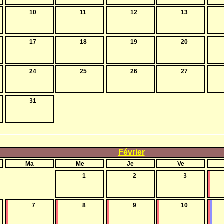
10
11
12
13
17
18
19
20
24
25
26
27
31
Février
Ma
Me
Je
Ve
1
2
3
7
8
9
10