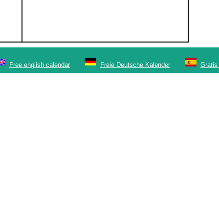
Free english calendar
Freie Deutsche Kalender
Gratis