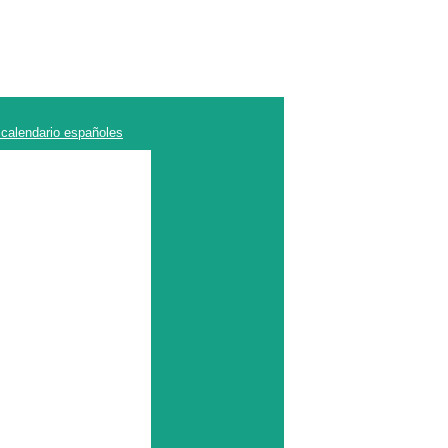
 calendario españoles