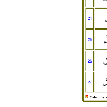
24
D
25
R
26
Au
27
Ma
Calendriers