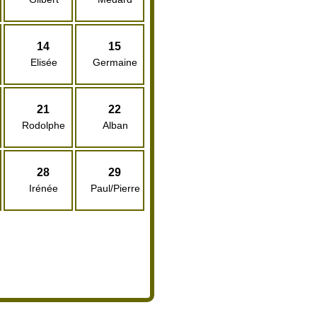
14
15
Elisée
Germaine
21
22
Rodolphe
Alban
28
29
Irénée
Paul/Pierre