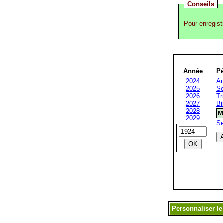
Conseils
Pour enregist
Année
Pé
2024
An
2025
Se
2026
Tr
2027
Bi
2028
M
2029
S