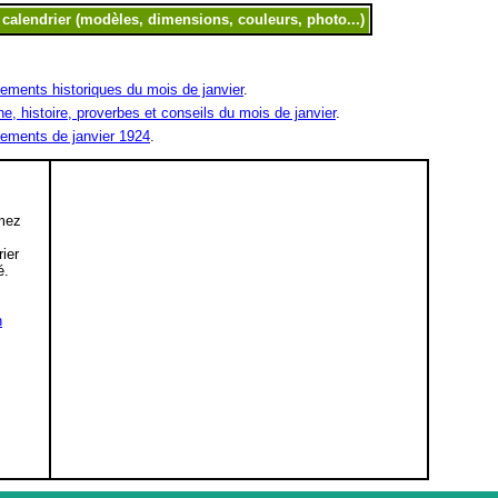
ements historiques du mois de janvier
.
ne, histoire, proverbes et conseils du mois de janvier
.
ements de janvier 1924
.
mez
,
rier
é.
n