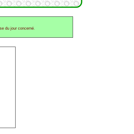
ase du jour concerné.