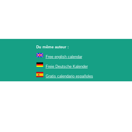
Du même auteur :
Free english calendar
Freie Deutsche Kalender
Gratis calendario españoles