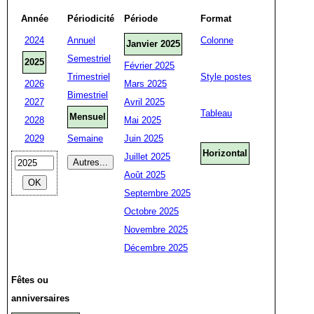
Année
Périodicité
Période
Format
2024
Annuel
Colonne
Janvier 2025
Semestriel
2025
Février 2025
Trimestriel
Style postes
2026
Mars 2025
Bimestriel
2027
Avril 2025
Tableau
Mensuel
2028
Mai 2025
2029
Semaine
Juin 2025
Horizontal
Juillet 2025
Août 2025
Septembre 2025
Octobre 2025
Novembre 2025
Décembre 2025
Fêtes ou
anniversaires