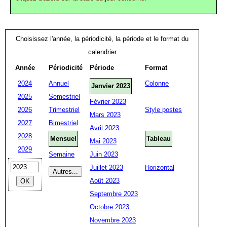
Choisissez l'année, la périodicité, la période et le format du
calendrier
Année
Périodicité
Période
Format
2024
Annuel
Colonne
Janvier 2023
2025
Semestriel
Février 2023
2026
Trimestriel
Style postes
Mars 2023
2027
Bimestriel
Avril 2023
2028
Mensuel
Tableau
Mai 2023
2029
Semaine
Juin 2023
Juillet 2023
Horizontal
Août 2023
Septembre 2023
Octobre 2023
Novembre 2023