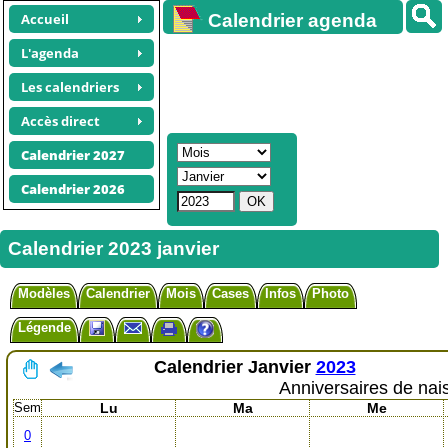
Accueil
Calendrier agenda
gratuit
L'agenda
Les calendriers
Accès direct
Calendrier 2027
Calendrier 2026
Calendrier 2023 janvier
Modèles
Calendrier
Mois
Cases
Infos
Photo
Légende
Calendrier
Janvier
2023
Anniversaires de nai
Sem
Lu
Ma
Me
0