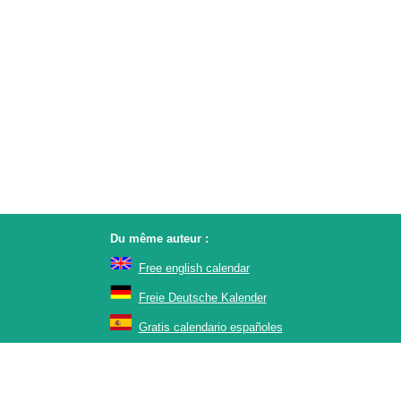
Du même auteur :
Free english calendar
Freie Deutsche Kalender
Gratis calendario españoles