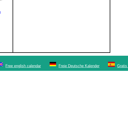
n
Free english calendar
Freie Deutsche Kalender
Gratis