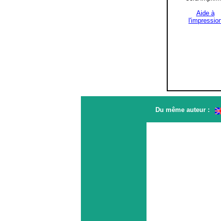
Aide à
l'impressio
Du même auteur :