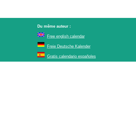
Du même auteur :
Free english calendar
Freie Deutsche Kalender
Gratis calendario españoles