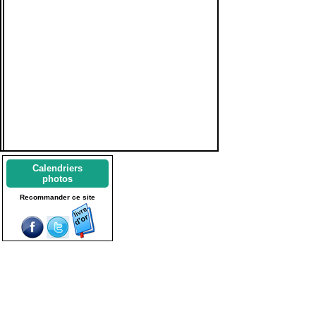
Calendriers
photos
Recommander ce site