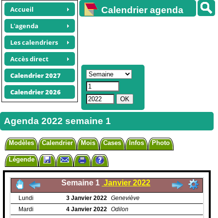
Accueil
Calendrier agenda
gratuit
L'agenda
Les calendriers
Accès direct
Calendrier 2027
Calendrier 2026
Agenda 2022 semaine 1
Modèles
Calendrier
Mois
Cases
Infos
Photo
Légende
Semaine 1
Janvier 2022
Lundi
3
Janvier
2022
Geneviève
Mardi
4
Janvier
2022
Odilon