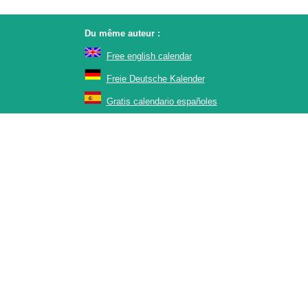
Du même auteur :
Free english calendar
Freie Deutsche Kalender
Gratis calendario españoles