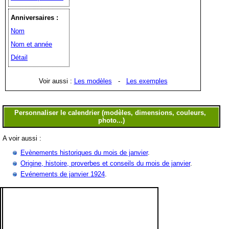
Anniversaires :
Nom
Nom et année
Détail
Voir aussi :
Les modèles
-
Les exemples
A voir aussi :
Evènements historiques du mois de janvier
.
Origine, histoire, proverbes et conseils du mois de janvier
.
Evénements de janvier 1924
.