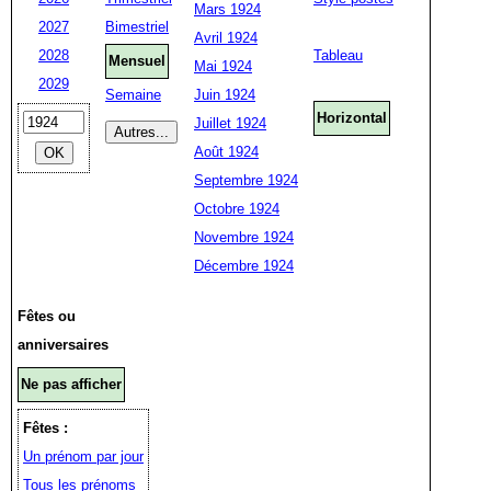
Mars 1924
2027
Bimestriel
Avril 1924
2028
Tableau
Mensuel
Mai 1924
2029
Semaine
Juin 1924
Horizontal
Juillet 1924
Août 1924
Septembre 1924
Octobre 1924
Novembre 1924
Décembre 1924
Fêtes ou
anniversaires
Ne pas afficher
Fêtes :
Un prénom par jour
Tous les prénoms