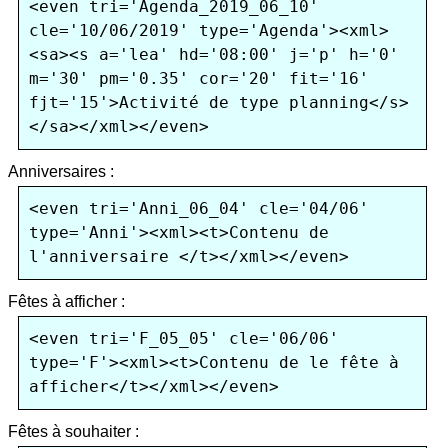
<even tri='Agenda_2019_06_10' 
cle='10/06/2019' type='Agenda'><xml>
<sa><s a='lea' hd='08:00' j='p' h='0' 
m='30' pm='0.35' cor='20' fit='16' 
fjt='15'>Activité de type planning</s>
Anniversaires :
<even tri='Anni_06_04' cle='04/06' 
type='Anni'><xml><t>Contenu de 
Fêtes à afficher :
<even tri='F_05_05' cle='06/06' 
type='F'><xml><t>Contenu de le fête à 
Fêtes à souhaiter :