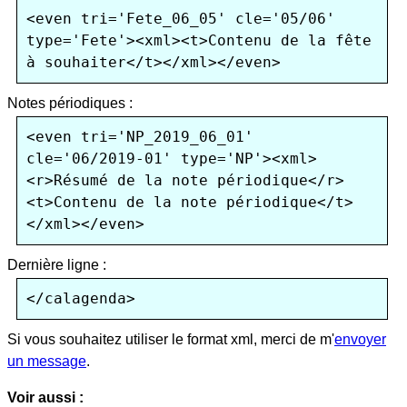
<even tri='Fete_06_05' cle='05/06' 
type='Fete'><xml><t>Contenu de la fête 
Notes périodiques :
<even tri='NP_2019_06_01' 
cle='06/2019-01' type='NP'><xml>
<r>Résumé de la note périodique</r>
<t>Contenu de la note périodique</t>
Dernière ligne :
Si vous souhaitez utiliser le format xml, merci de m'
envoyer
un message
.
Voir aussi :