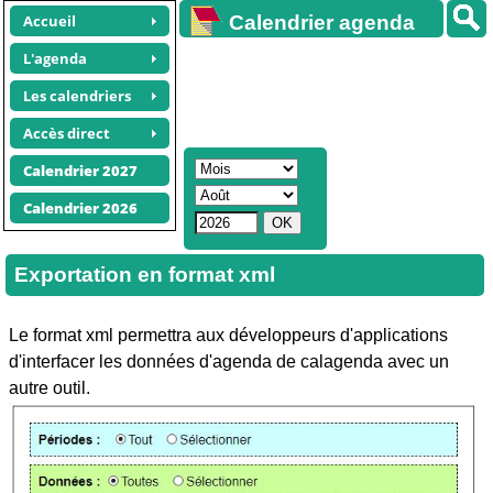
Accueil
Calendrier agenda
gratuit
L'agenda
Les calendriers
Accès direct
Calendrier 2027
Calendrier 2026
Exportation en format xml
Le format xml permettra aux développeurs d'applications
d'interfacer les données d'agenda de calagenda avec un
autre outil.