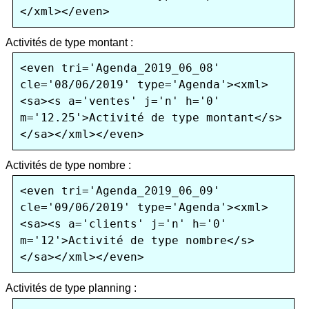
Activités de type montant :
<even tri='Agenda_2019_06_08' 
cle='08/06/2019' type='Agenda'><xml>
<sa><s a='ventes' j='n' h='0' 
m='12.25'>Activité de type montant</s>
Activités de type nombre :
<even tri='Agenda_2019_06_09' 
cle='09/06/2019' type='Agenda'><xml>
<sa><s a='clients' j='n' h='0' 
m='12'>Activité de type nombre</s>
Activités de type planning :