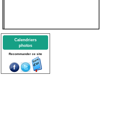
Calendriers
photos
Recommander ce site