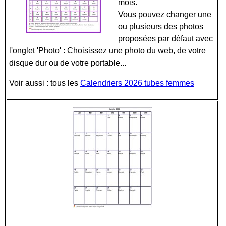
mois.
Vous pouvez changer une
ou plusieurs des photos
proposées par défaut avec
l'onglet 'Photo' : Choisissez une photo du web, de votre
disque dur ou de votre portable...
Voir aussi : tous les
Calendriers 2026 tubes femmes