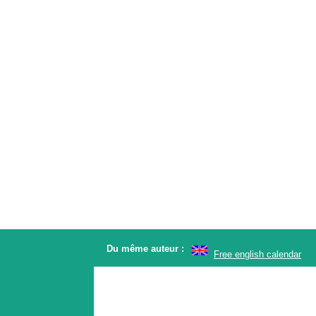
Du même auteur :
Free english calendar