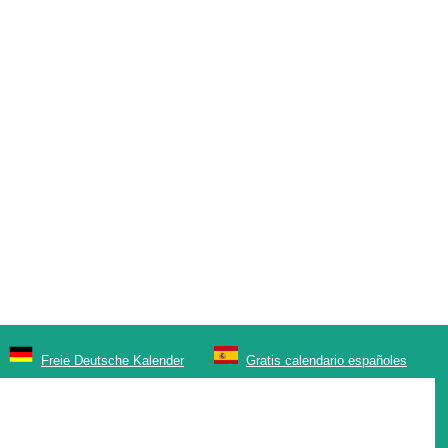
Freie Deutsche Kalender
Gratis calendario españoles