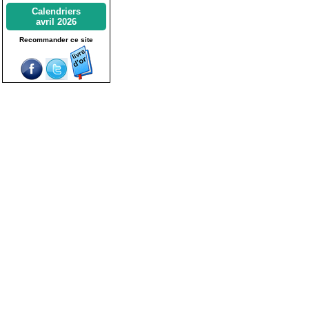
Calendriers
avril 2026
Recommander ce site