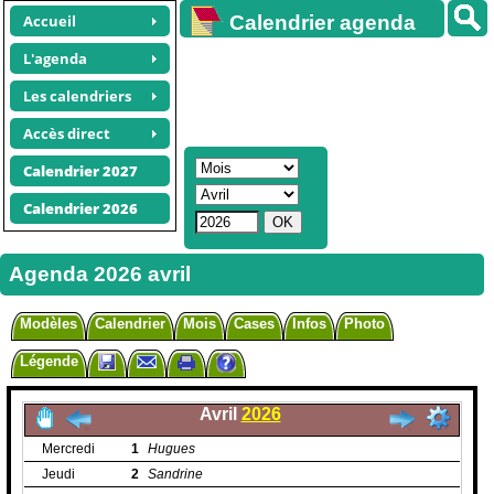
Accueil
Calendrier agenda
gratuit
L'agenda
Les calendriers
Accès direct
Calendrier 2027
Calendrier 2026
Agenda 2026 avril
Modèles
Calendrier
Mois
Cases
Infos
Photo
Légende
Avril
2026
Mercredi
1
Hugues
Jeudi
2
Sandrine