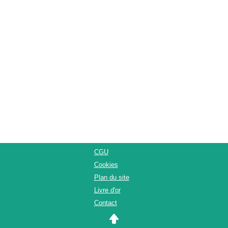
CGU
Cookies
Plan du site
Livre d'or
Contact