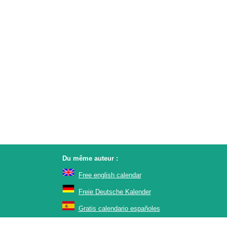
Du même auteur :
Free english calendar
Freie Deutsche Kalender
Gratis calendario españoles