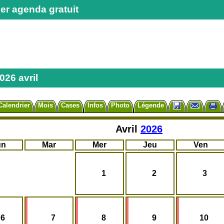
er agenda gratuit
026 avril
Calendrier
Mois
Cases
Infos
Photo
Légende
Avril
2026
un
Mar
Mer
Jeu
Ven
1
2
3
6
7
8
9
10