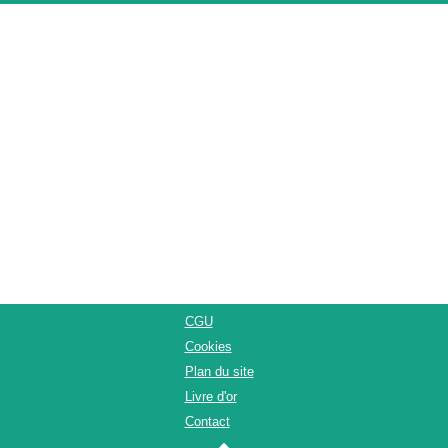
CGU
Cookies
Plan du site
Livre d'or
Contact