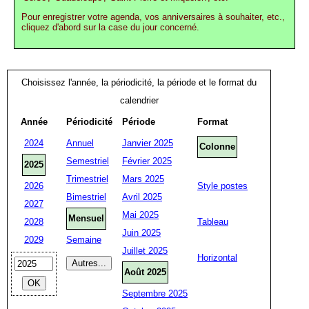
Pour enregistrer votre agenda, vos anniversaires à souhaiter, etc.,
cliquez d'abord sur la case du jour concerné.
Choisissez l'année, la périodicité, la période et le format du
calendrier
Année
Périodicité
Période
Format
2024
Annuel
Janvier 2025
Colonne
Semestriel
Février 2025
2025
Trimestriel
Mars 2025
2026
Style postes
Bimestriel
Avril 2025
2027
Mai 2025
Mensuel
2028
Tableau
Juin 2025
2029
Semaine
Juillet 2025
Horizontal
Août 2025
Septembre 2025