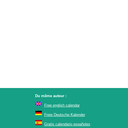
Du même auteur :
Free english calendar
Freie Deutsche Kalender
Gratis calendario españoles