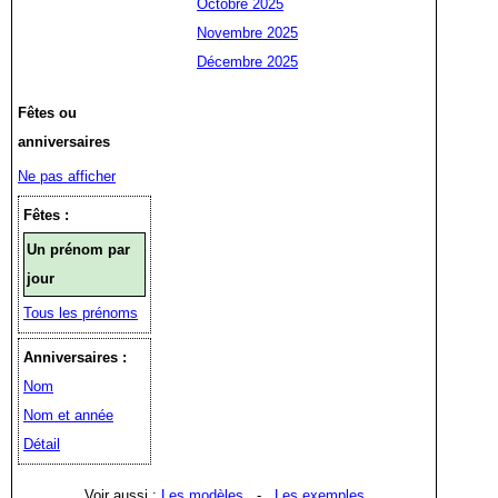
Octobre 2025
Novembre 2025
Décembre 2025
Fêtes ou
anniversaires
Ne pas afficher
Fêtes :
Un prénom par
jour
Tous les prénoms
Anniversaires :
Nom
Nom et année
Détail
Voir aussi :
Les modèles
-
Les exemples