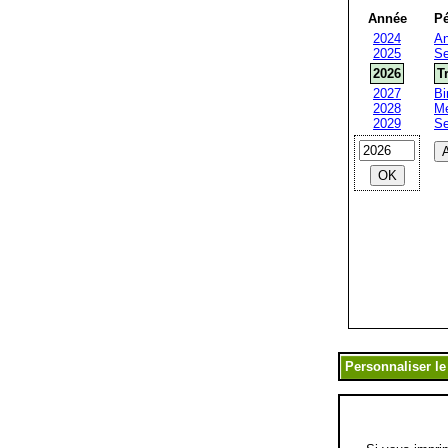
Année
Pé
2024
An
2025
Se
2026
T
2027
Bi
2028
Me
2029
S