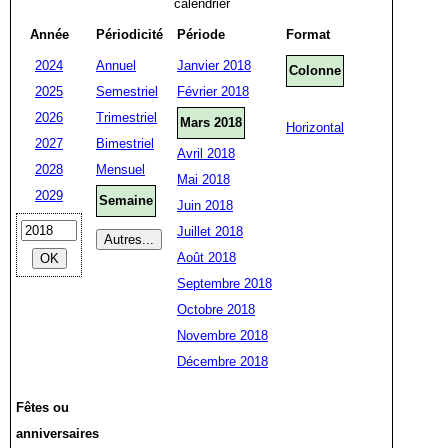
calendrier
Année
Périodicité
Période
Format
2024
Annuel
Janvier 2018
Colonne
2025
Semestriel
Février 2018
2026
Trimestriel
Mars 2018
Horizontal
2027
Bimestriel
Avril 2018
2028
Mensuel
Mai 2018
2029
Semaine
Juin 2018
Juillet 2018
Août 2018
Septembre 2018
Octobre 2018
Novembre 2018
Décembre 2018
Fêtes ou
anniversaires