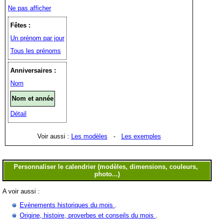
Ne pas afficher
Fêtes :
Un prénom par jour
Tous les prénoms
Anniversaires :
Nom
Nom et année
Détail
Voir aussi :
Les modèles
-
Les exemples
A voir aussi :
Evènements historiques du mois
.
Origine, histoire, proverbes et conseils du mois
.