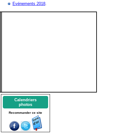
Evénements 2018
.
Calendriers
photos
Recommander ce site