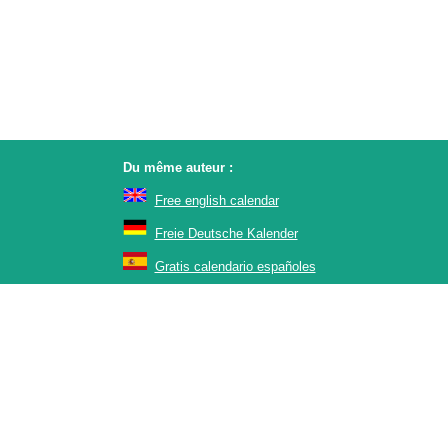
Du même auteur :
Free english calendar
Freie Deutsche Kalender
Gratis calendario españoles