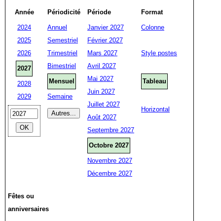
Année
Périodicité
Période
Format
2024
Annuel
Janvier 2027
Colonne
2025
Semestriel
Février 2027
2026
Trimestriel
Mars 2027
Style postes
Bimestriel
Avril 2027
2027
Mai 2027
Mensuel
Tableau
2028
Juin 2027
2029
Semaine
Juillet 2027
Horizontal
Août 2027
Septembre 2027
Octobre 2027
Novembre 2027
Décembre 2027
Fêtes ou
anniversaires