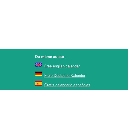
Du même auteur :
Free english calendar
Freie Deutsche Kalender
Gratis calendario españoles