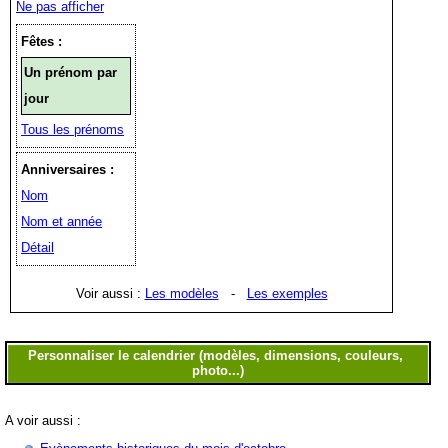
Ne pas afficher
Fêtes :
Un prénom par
jour
Tous les prénoms
Anniversaires :
Nom
Nom et année
Détail
Voir aussi :
Les modèles
-
Les exemples
A voir aussi :