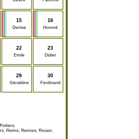
15
16
Denise
Honoré
22
23
Emile
Didier
29
30
Géraldine
Ferdinand
oitiers.
ours, Reims, Rennes, Rouen,