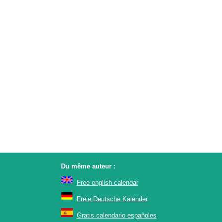
Du même auteur :
Free english calendar
Freie Deutsche Kalender
Gratis calendario españoles