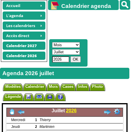
Accueil
Calendrier agenda
gratuit
L'agenda
Les calendriers
Accès direct
Calendrier 2027
Calendrier 2026
Agenda 2026 juillet
Modèles
Calendrier
Mois
Cases
Infos
Photo
Légende
Juillet
2026
Mercredi
1
Thierry
Jeudi
2
Martinien