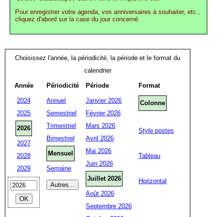
Pour enregistrer votre agenda, vos anniversaires à souhaiter, etc.,
cliquez d'abord sur la case du jour concerné.
Choisissez l'année, la périodicité, la période et le format du
calendrier
Année
Périodicité
Période
Format
2024
Annuel
Janvier 2026
Colonne
2025
Semestriel
Février 2026
Trimestriel
Mars 2026
2026
Style postes
Bimestriel
Avril 2026
2027
Mai 2026
Mensuel
2028
Tableau
Juin 2026
2029
Semaine
Juillet 2026
Horizontal
Août 2026
Septembre 2026