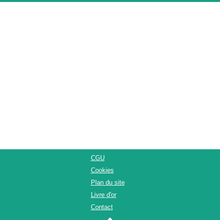
CGU
Cookies
Plan du site
Livre d'or
Contact