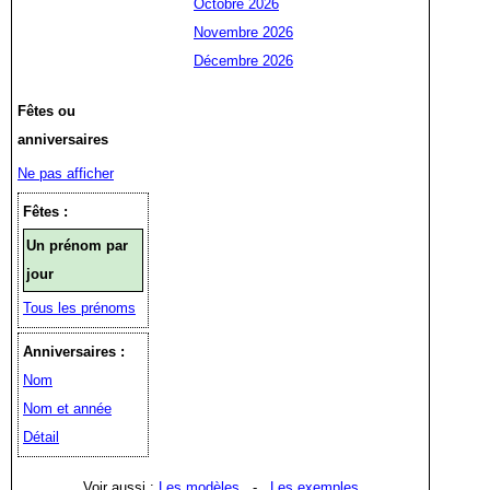
Octobre 2026
Novembre 2026
Décembre 2026
Fêtes ou
anniversaires
Ne pas afficher
Fêtes :
Un prénom par
jour
Tous les prénoms
Anniversaires :
Nom
Nom et année
Détail
Voir aussi :
Les modèles
-
Les exemples