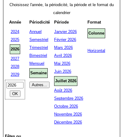
Choisissez l'année, la périodicité, la période et le format du
calendrier
Année
Périodicité
Période
Format
2024
Annuel
Janvier 2026
Colonne
2025
Semestriel
Février 2026
Trimestriel
Mars 2026
2026
Horizontal
Bimestriel
Avril 2026
2027
Mensuel
Mai 2026
2028
Juin 2026
Semaine
2029
Juillet 2026
Août 2026
Septembre 2026
Octobre 2026
Novembre 2026
Décembre 2026
Fêtes ou