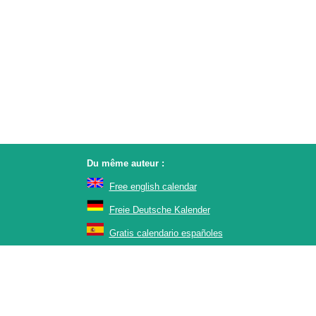
Du même auteur :
Free english calendar
Freie Deutsche Kalender
Gratis calendario españoles