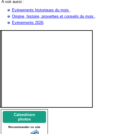
A voir aussi :
Evènements historiques du mois
.
Origine, histoire, proverbes et conseils du mois
.
Evénements 2026
.
Calendriers
photos
Recommander ce site