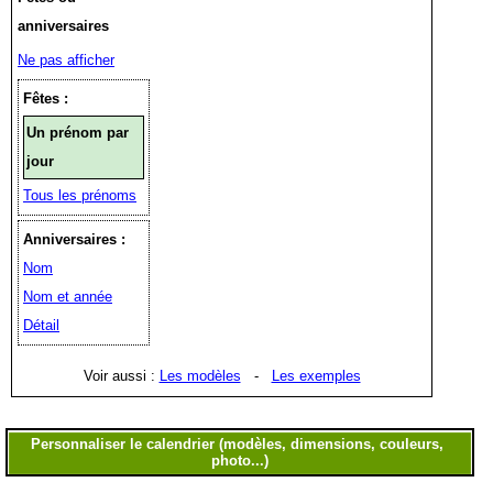
anniversaires
Ne pas afficher
Fêtes :
Un prénom par
jour
Tous les prénoms
Anniversaires :
Nom
Nom et année
Détail
Voir aussi :
Les modèles
-
Les exemples