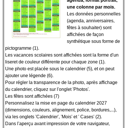
agenda, format portrait,
une colonne par mois.
Les données personnelles
(agenda, anniversaires,
fêtes à souhaiter) sont
affichées de façon
synthétique sous forme de
pictogramme (1).
Les vacances scolaires sont affichées sont la forme d'un
liseret de couleur différente pour chaque zone (1).
Une photo est placée sous le calendrier (5), et on peut
ajouter une légende (6).
Pour régler la transparence de la photo, après affichage
du calendrier, cliquez sur l'onglet 'Photos'.
Les fêtes sont affichées (7)
Personnalisez la mise en page du calendrier 2027
(dimensions, couleurs, alignement, police, bordures,...),
via les onglets 'Calendrier', 'Mois' et ' Cases' (2).
Dans l'aperçu avant impression de votre navigateur,