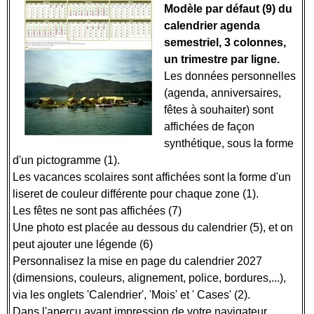
Modèle par défaut (9) du
calendrier agenda
semestriel, 3 colonnes,
un trimestre par ligne.
Les données personnelles
(agenda, anniversaires,
fêtes à souhaiter) sont
affichées de façon
synthétique, sous la forme
d'un pictogramme (1).
Les vacances scolaires sont affichées sont la forme d'un
liseret de couleur différente pour chaque zone (1).
Les fêtes ne sont pas affichées (7)
Une photo est placée au dessous du calendrier (5), et on
peut ajouter une légende (6)
Personnalisez la mise en page du calendrier 2027
(dimensions, couleurs, alignement, police, bordures,...),
via les onglets 'Calendrier', 'Mois' et ' Cases' (2).
Dans l'aperçu avant impression de votre navigateur,