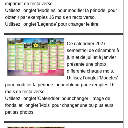
imprimer en recto verso.
Utilisez l'onglet 'Modèles' pour modifier la période, pour
obtenir par exemples 16 mois en recto verso.
Utilisez l'onglet 'Légende' pour changer le titre.
Ce calendrier 2027
semestriel de décembre à
juin et de juillet à janvier
présente une photo
différente chaque mois.
Utilisez l'onglet 'Modèles'
pour modifier la période, pour obtenir par exemples 16
mois en recto verso.
Utilisez l'onglet 'Calendrier' pour changer l'image de
fonds, et l'onglet 'Mois' pour changer une ou plusieurs
petites photos.