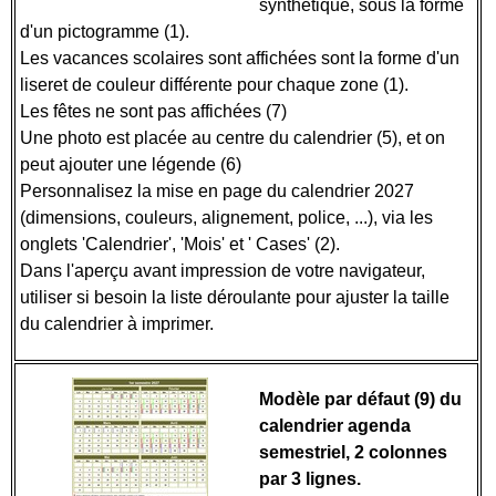
synthétique, sous la forme
d'un pictogramme (1).
Les vacances scolaires sont affichées sont la forme d'un
liseret de couleur différente pour chaque zone (1).
Les fêtes ne sont pas affichées (7)
Une photo est placée au centre du calendrier (5), et on
peut ajouter une légende (6)
Personnalisez la mise en page du calendrier 2027
(dimensions, couleurs, alignement, police, ...), via les
onglets 'Calendrier', 'Mois' et ' Cases' (2).
Dans l'aperçu avant impression de votre navigateur,
utiliser si besoin la liste déroulante pour ajuster la taille
du calendrier à imprimer.
Modèle par défaut (9) du
calendrier agenda
semestriel, 2 colonnes
par 3 lignes.