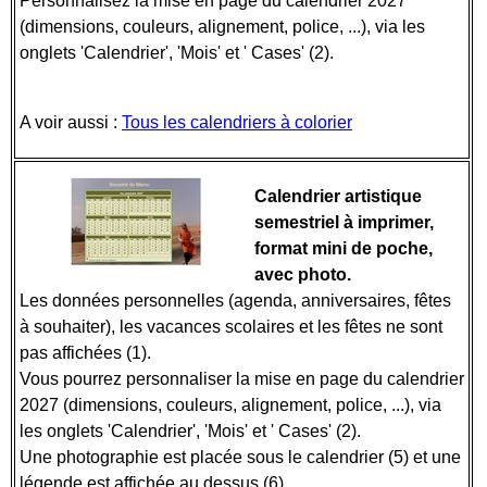
Personnalisez la mise en page du calendrier 2027
(dimensions, couleurs, alignement, police, ...), via les
onglets 'Calendrier', 'Mois' et ' Cases' (2).
A voir aussi :
Tous les calendriers à colorier
Calendrier artistique
semestriel à imprimer,
format mini de poche,
avec photo.
Les données personnelles (agenda, anniversaires, fêtes
à souhaiter), les vacances scolaires et les fêtes ne sont
pas affichées (1).
Vous pourrez personnaliser la mise en page du calendrier
2027 (dimensions, couleurs, alignement, police, ...), via
les onglets 'Calendrier', 'Mois' et ' Cases' (2).
Une photographie est placée sous le calendrier (5) et une
légende est affichée au dessus.(6)