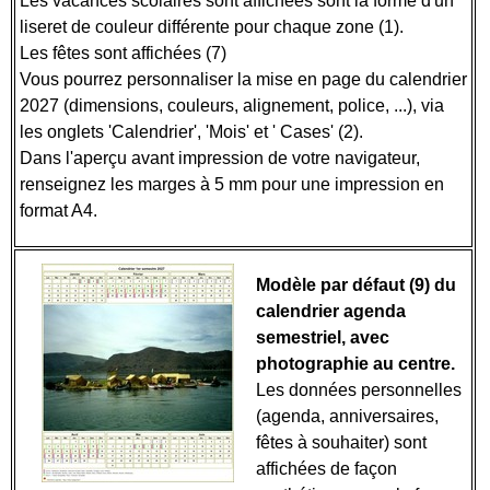
Les vacances scolaires sont affichées sont la forme d'un
liseret de couleur différente pour chaque zone (1).
Les fêtes sont affichées (7)
Vous pourrez personnaliser la mise en page du calendrier
2027 (dimensions, couleurs, alignement, police, ...), via
les onglets 'Calendrier', 'Mois' et ' Cases' (2).
Dans l'aperçu avant impression de votre navigateur,
renseignez les marges à 5 mm pour une impression en
format A4.
Modèle par défaut (9) du
calendrier agenda
semestriel, avec
photographie au centre.
Les données personnelles
(agenda, anniversaires,
fêtes à souhaiter) sont
affichées de façon