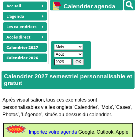
Accueil
Calendrier agenda
gratuit
L'agenda
Les calendriers
Accès direct
Calendrier 2027
Calendrier 2026
Calendrier 2027 semestriel personnalisable et
gratuit
Après visualisation, tous ces exemples sont
personnalisables via les onglets 'Calendrier', 'Mois', 'Cases',
Photos', 'Légende', situés au-dessus du calendrier.
Importez votre agenda
Google, Outlook, Apple,