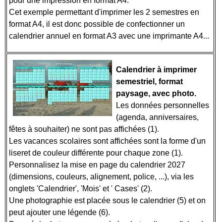
pour une impression en format A4.
Cet exemple permettant d'imprimer les 2 semestres en
format A4, il est donc possible de confectionner un
calendrier annuel en format A3 avec une imprimante A4...
Calendrier à imprimer
semestriel, format
paysage, avec photo.
Les données personnelles
(agenda, anniversaires,
fêtes à souhaiter) ne sont pas affichées (1).
Les vacances scolaires sont affichées sont la forme d'un
liseret de couleur différente pour chaque zone (1).
Personnalisez la mise en page du calendrier 2027
(dimensions, couleurs, alignement, police, ...), via les
onglets 'Calendrier', 'Mois' et ' Cases' (2).
Une photographie est placée sous le calendrier (5) et on
peut ajouter une légende (6).