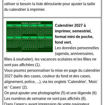
utiliser si besoin la liste déroulante pour ajuster la taille
du calendrier à imprimer.
Calendrier 2027 à
imprimer, semestriel,
format mini de poche,
fond vert.
Les données personnelles
(agenda, anniversaires,
fêtes à souhaiter), les vacances scolaires et les fêtes ne
sont pas affichées (1).
Vous pourrez personnaliser la mise en page du calendrier
2027 (taille des cases, couleur du fond et des cases,
alignement, police, ...), via les onglets 'Calendrier', 'Mois'
et ' Cases' (2).
On peut ajouter une photographie (5) et une légende (6)
Les numéros de semaine ne sont pas affichés (8).
Dans l'aperçu avant impression de votre navigateur,