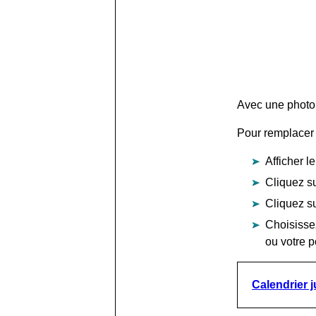
Avec une photo 
Pour remplacer l
Afficher l
Cliquez su
Cliquez su
Choisisse
ou votre p
Calendrier 