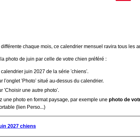
différente chaque mois, ce calendrier mensuel ravira tous les 
a photo de juin par celle de votre chien préféré :
e calendrier juin 2027 de la série 'chiens'.
r l'onglet 'Photo' situé au-dessus du calendrier.
r 'Choisir une autre photo'.
z une photo en format paysage, par exemple une
photo de vot
ortable (lien Perso...)
juin 2027 chiens