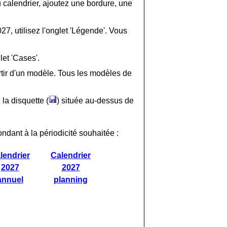
du calendrier, ajoutez une bordure, une
27, utilisez l'onglet 'Légende'. Vous
let 'Cases'.
tir d'un modèle. Tous les modèles de
 la disquette (
) située au-dessus de
ondant à la périodicité souhaitée :
lendrier
Calendrier
2027
2027
annuel
planning