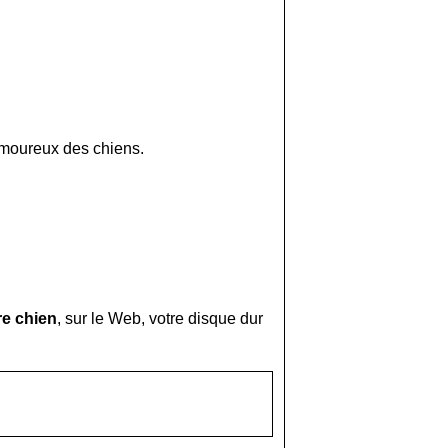
amoureux des chiens.
re chien
, sur le Web, votre disque dur