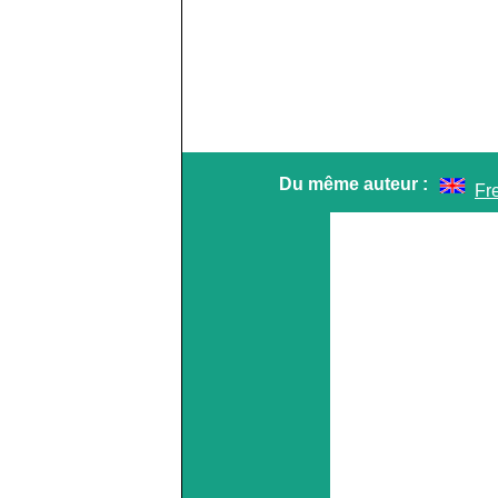
Du même auteur :
Fr