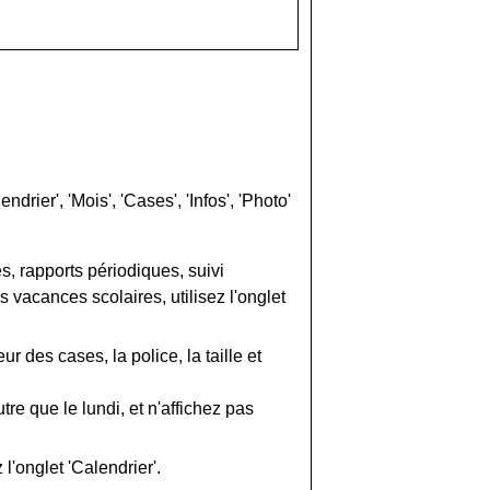
rier', 'Mois', 'Cases', 'Infos', 'Photo'
, rapports périodiques, suivi
s vacances scolaires, utilisez l'onglet
ur des cases, la police, la taille et
e que le lundi, et n'affichez pas
 l'onglet 'Calendrier'.