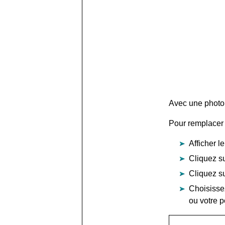
Avec une photo 
Pour remplacer l
Afficher l
Cliquez su
Cliquez su
Choisisse
ou votre p