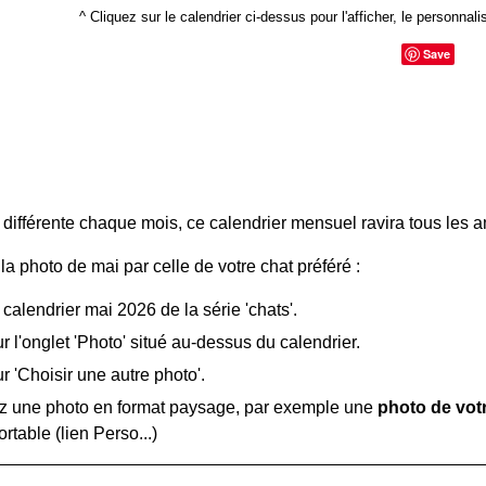
^ Cliquez sur le calendrier ci-dessus pour l'afficher, le personnalis
Save
différente chaque mois, ce calendrier mensuel ravira tous les 
a photo de mai par celle de votre chat préféré :
e calendrier mai 2026 de la série 'chats'.
r l'onglet 'Photo' situé au-dessus du calendrier.
r 'Choisir une autre photo'.
z une photo en format paysage, par exemple une
photo de vot
ortable (lien Perso...)