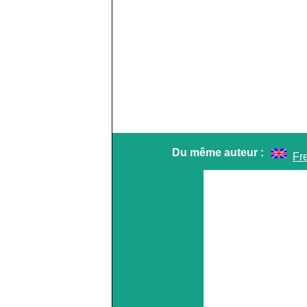
Du même auteur :
Fr