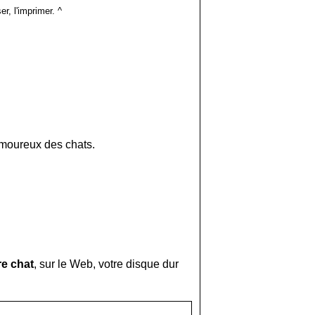
er, l'imprimer. ^
amoureux des chats.
re chat
, sur le Web, votre disque dur