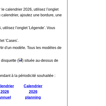
le calendrier 2026, utilisez l'onglet
du calendrier, ajoutez une bordure, une
 utilisez l'onglet 'Légende'. Vous
let 'Cases'.
tir d'un modèle. Tous les modèles de
 disquette (
) située au-dessus de
ondant à la périodicité souhaitée :
lendrier
Calendrier
2026
2026
annuel
planning