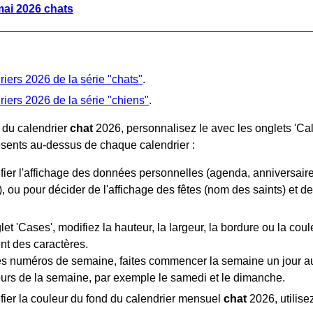
mai 2026 chats
riers 2026 de la série "chats"
.
riers 2026 de la série "chiens"
.
 du calendrier
chat
2026, personnalisez le avec les onglets 'Calend
ésents au-dessus de chaque calendrier :
ier l'affichage des données personnelles (agenda, anniversaires
s), ou pour décider de l'affichage des fêtes (nom des saints) et de
let 'Cases', modifiez la hauteur, la largeur, la bordure ou la coule
nt des caractères.
es numéros de semaine, faites commencer la semaine un jour autr
ours de la semaine, par exemple le samedi et le dimanche.
fier la couleur du fond du calendrier mensuel
chat
2026, utilisez