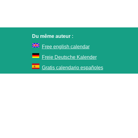
Du même auteur :
Free english calendar
Freie Deutsche Kalender
Gratis calendario españoles