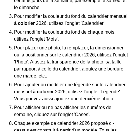
certains jours de la semaine, par exemple le samedi et
le dimanche.
Pour modifier la couleur du fond du calendrier mensuel
à colorier
2026, utilisez l'onglet 'Calendrier'.
Pour modifier la couleur du fond de chaque mois,
utilisez l'onglet 'Mois'.
Pour placer une photo, la remplacer, la dimensionner
ou la positionner sur le calendrier 2026, utilisez l'onglet
'Photo'. Ajustez la transparence de la photo, sa taille
par rapport à celle du calendrier, ajoutez une bordure,
une marge, etc..
Pour ajouter ou modifier une légende sur le calendrier
mensuel
à colorier
2026, utilisez l'onglet 'Légende'.
Vous pouvez aussi ajoutez une deuxième photo...
Pour afficher ou ne pas afficher les numéros de
semaine, cliquez sur l'onglet 'Cases'.
Chaque exemple de calendrier 2026 proposé ci-
dessus est construit à partir d'un modèle. Tous les