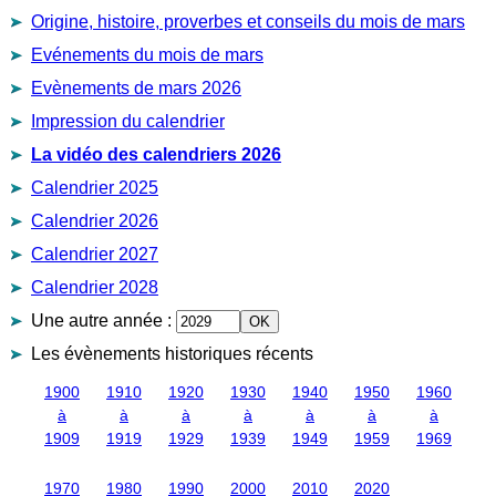
Origine, histoire, proverbes et conseils du mois de mars
Evénements du mois de mars
Evènements de mars 2026
Impression du calendrier
La vidéo des calendriers 2026
Calendrier 2025
Calendrier 2026
Calendrier 2027
Calendrier 2028
Une autre année
:
Les évènements historiques récents
1900
1910
1920
1930
1940
1950
1960
à
à
à
à
à
à
à
1909
1919
1929
1939
1949
1959
1969
1970
1980
1990
2000
2010
2020