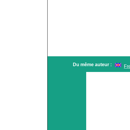
Du même auteur :
Fr