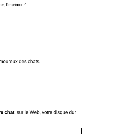
er, l'imprimer. ^
amoureux des chats.
re chat
, sur le Web, votre disque dur