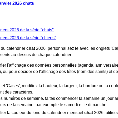
janvier 2026 chats
riers 2026 de la série "chats"
.
riers 2026 de la série "chiens"
.
 du calendrier
chat
2026, personnalisez le avec les onglets 'Calend
ésents au-dessus de chaque calendrier :
ier l'affichage des données personnelles (agenda, anniversaires
s), ou pour décider de l'affichage des fêtes (nom des saints) et de
let 'Cases', modifiez la hauteur, la largeur, la bordure ou la coule
nt des caractères.
es numéros de semaine, faites commencer la semaine un jour autr
ours de la semaine, par exemple le samedi et le dimanche.
fier la couleur du fond du calendrier mensuel
chat
2026, utilisez