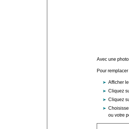
Avec une photo 
Pour remplacer l
Afficher l
Cliquez su
Cliquez su
Choisisse
ou votre p