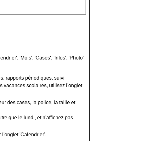
rier', 'Mois', 'Cases', 'Infos', 'Photo'
, rapports périodiques, suivi
s vacances scolaires, utilisez l'onglet
ur des cases, la police, la taille et
e que le lundi, et n'affichez pas
 l'onglet 'Calendrier'.