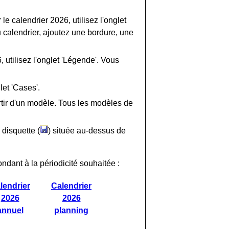
le calendrier 2026, utilisez l'onglet
du calendrier, ajoutez une bordure, une
 utilisez l'onglet 'Légende'. Vous
let 'Cases'.
tir d'un modèle. Tous les modèles de
 disquette (
) située au-dessus de
ondant à la périodicité souhaitée :
lendrier
Calendrier
2026
2026
annuel
planning