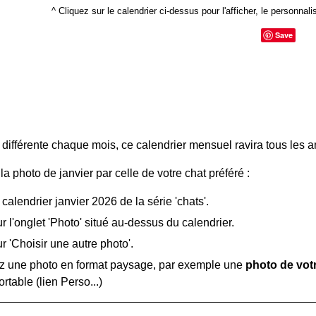
^ Cliquez sur le calendrier ci-dessus pour l'afficher, le personnalis
Save
différente chaque mois, ce calendrier mensuel ravira tous les 
a photo de janvier par celle de votre chat préféré :
e calendrier janvier 2026 de la série 'chats'.
r l'onglet 'Photo' situé au-dessus du calendrier.
r 'Choisir une autre photo'.
z une photo en format paysage, par exemple une
photo de vot
ortable (lien Perso...)