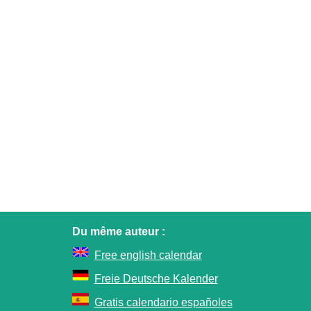
Du même auteur :
Free english calendar
Freie Deutsche Kalender
Gratis calendario españoles