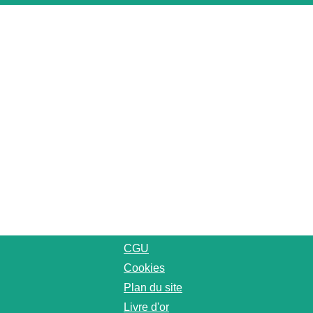
CGU
Cookies
Plan du site
Livre d'or