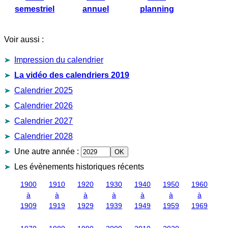
semestriel
annuel
planning
Voir aussi :
Impression du calendrier
La vidéo des calendriers 2019
Calendrier 2025
Calendrier 2026
Calendrier 2027
Calendrier 2028
Une autre année
:
Les évènements historiques récents
1900
1910
1920
1930
1940
1950
1960
à
à
à
à
à
à
à
1909
1919
1929
1939
1949
1959
1969