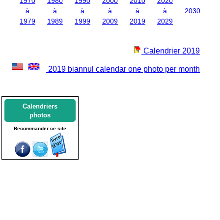
1970
1980
1990
2000
2010
2020
à
à
à
à
à
à
2030
1979
1989
1999
2009
2019
2029
Calendrier 2019
2019 biannul calendar one photo per month
Calendriers
photos
Recommander ce site