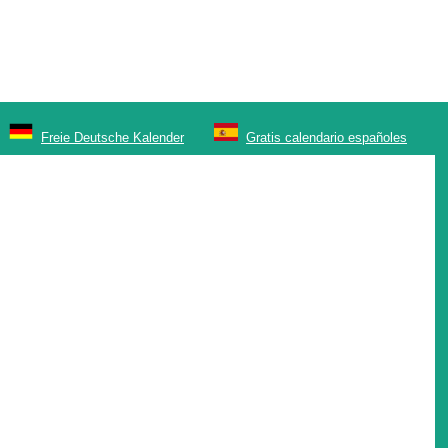
Freie Deutsche Kalender
Gratis calendario españoles