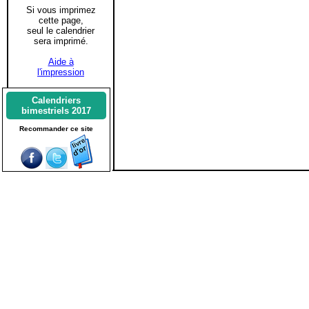
Si vous imprimez
cette page,
seul le calendrier
sera imprimé.
Aide à
l'impression
Calendriers
bimestriels 2017
Recommander ce site