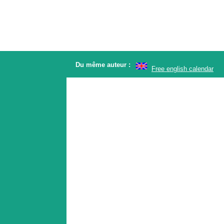
Du même auteur :
Free english calendar