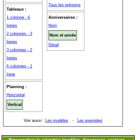
Tous les prénoms
Tableaux :
1 colonne - 6
Anniversaires :
lignes
Nom
2 colonnes - 3
Nom et année
lignes
Détail
3 colonnes - 2
lignes
6 colonnes - 1
ligne
Planning :
Horizontal
Vertical
Voir aussi :
Les modèles
-
Les exemples