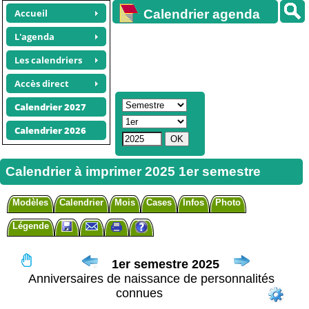
Accueil
Calendrier agenda
gratuit
L'agenda
Les calendriers
Accès direct
Calendrier 2027
Calendrier 2026
Calendrier à imprimer 2025 1er semestre
Modèles
Calendrier
Mois
Cases
Infos
Photo
Légende
1er semestre 2025
Anniversaires de naissance de personnalités
connues