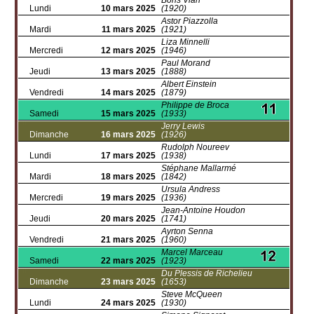
Boris Vian
Lundi
10 mars 2025
(1920)
Astor Piazzolla
Mardi
11 mars 2025
(1921)
Liza Minnelli
Mercredi
12 mars 2025
(1946)
Paul Morand
Jeudi
13 mars 2025
(1888)
Albert Einstein
Vendredi
14 mars 2025
(1879)
Philippe de Broca
Samedi
15 mars 2025
(1933)
Jerry Lewis
Dimanche
16 mars 2025
(1926)
Rudolph Noureev
Lundi
17 mars 2025
(1938)
Stéphane Mallarmé
Mardi
18 mars 2025
(1842)
Ursula Andress
Mercredi
19 mars 2025
(1936)
Jean-Antoine Houdon
Jeudi
20 mars 2025
(1741)
Ayrton Senna
Vendredi
21 mars 2025
(1960)
Marcel Marceau
Samedi
22 mars 2025
(1923)
Du Plessis de Richelieu
Dimanche
23 mars 2025
(1653)
Steve McQueen
Lundi
24 mars 2025
(1930)