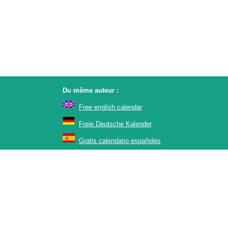
Du même auteur :
Free english calendar
Freie Deutsche Kalender
Gratis calendario españoles