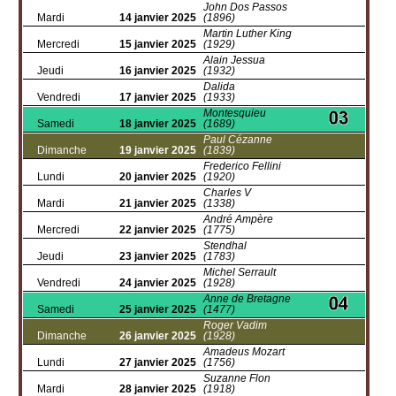
John Dos Passos
Mardi
14 janvier 2025
(1896)
Martin Luther King
Mercredi
15 janvier 2025
(1929)
Alain Jessua
Jeudi
16 janvier 2025
(1932)
Dalida
Vendredi
17 janvier 2025
(1933)
Montesquieu
Samedi
18 janvier 2025
(1689)
Paul Cézanne
Dimanche
19 janvier 2025
(1839)
Frederico Fellini
Lundi
20 janvier 2025
(1920)
Charles V
Mardi
21 janvier 2025
(1338)
André Ampère
Mercredi
22 janvier 2025
(1775)
Stendhal
Jeudi
23 janvier 2025
(1783)
Michel Serrault
Vendredi
24 janvier 2025
(1928)
Anne de Bretagne
Samedi
25 janvier 2025
(1477)
Roger Vadim
Dimanche
26 janvier 2025
(1928)
Amadeus Mozart
Lundi
27 janvier 2025
(1756)
Suzanne Flon
Mardi
28 janvier 2025
(1918)