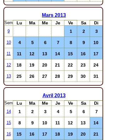
Mars
2013
Sem
Lu
Ma
Me
Je
Ve
Sa
Di
1
2
3
9
4
5
6
7
8
9
10
10
11
12
13
14
15
16
17
11
18
19
20
21
22
23
24
12
25
26
27
28
29
30
31
13
Avril
2013
Sem
Lu
Ma
Me
Je
Ve
Sa
Di
1
2
3
4
5
6
7
14
8
9
10
11
12
13
14
15
15
16
17
18
19
20
21
16