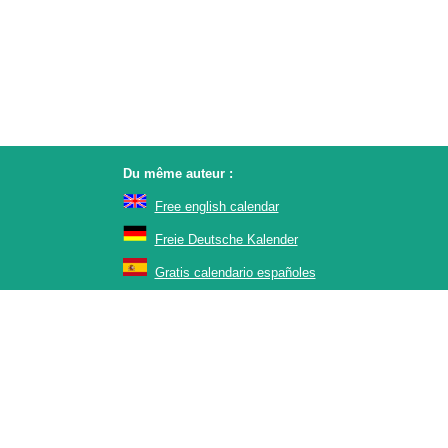
Du même auteur :
Free english calendar
Freie Deutsche Kalender
Gratis calendario españoles