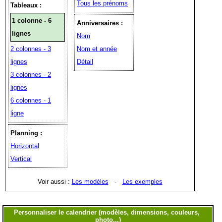
Tous les prénoms
Tableaux :
1 colonne - 6
Anniversaires :
lignes
Nom
2 colonnes - 3
Nom et année
lignes
Détail
3 colonnes - 2
lignes
6 colonnes - 1
ligne
Planning :
Horizontal
Vertical
Voir aussi :
Les modèles
-
Les exemples