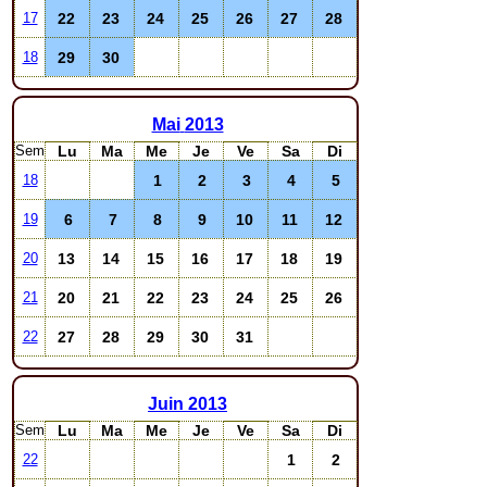
22
23
24
25
26
27
28
17
29
30
18
Mai
2013
Sem
Lu
Ma
Me
Je
Ve
Sa
Di
1
2
3
4
5
18
6
7
8
9
10
11
12
19
13
14
15
16
17
18
19
20
20
21
22
23
24
25
26
21
27
28
29
30
31
22
Juin
2013
Sem
Lu
Ma
Me
Je
Ve
Sa
Di
1
2
22