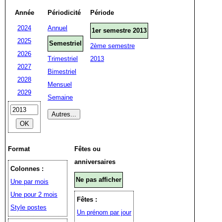
Année
Périodicité
Période
2024
Annuel
1er semestre 2013
2025
Semestriel
2ème semestre
2026
Trimestriel
2013
2027
Bimestriel
2028
Mensuel
2029
Semaine
Format
Fêtes ou
anniversaires
Colonnes :
Ne pas afficher
Une par mois
Une pour 2 mois
Fêtes :
Style postes
Un prénom par jour