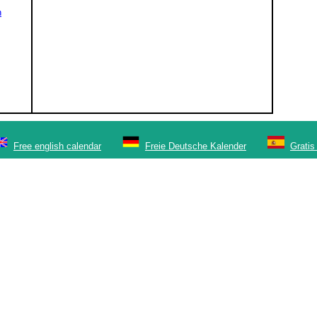
n
Free english calendar
Freie Deutsche Kalender
Gratis