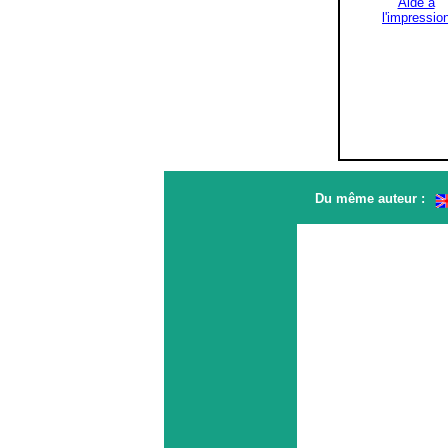
Aide à
l'impressio
Du même auteur :