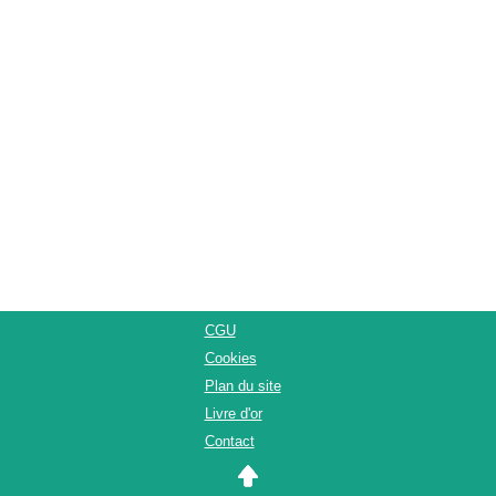
CGU
Cookies
Plan du site
Livre d'or
Contact