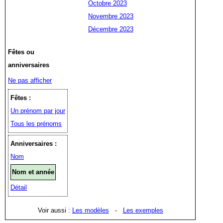
Octobre 2023
Novembre 2023
Décembre 2023
Fêtes ou
anniversaires
Ne pas afficher
Fêtes :
Un prénom par jour
Tous les prénoms
Anniversaires :
Nom
Nom et année
Détail
Voir aussi :
Les modèles
-
Les exemples