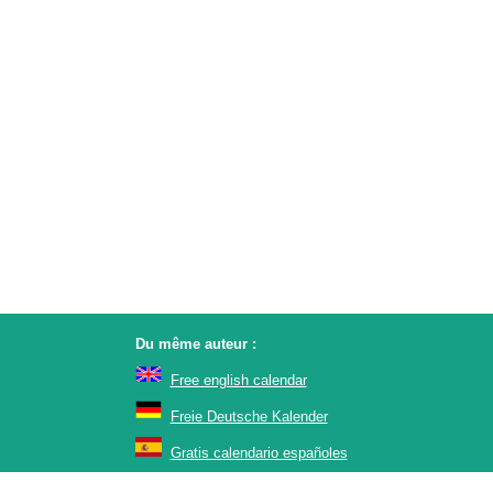
Du même auteur :
Free english calendar
Freie Deutsche Kalender
Gratis calendario españoles