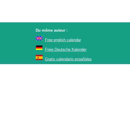
Du même auteur :
Free english calendar
Freie Deutsche Kalender
Gratis calendario españoles