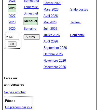
2025
Semestriel
Février 2026
Trimestriel
2026
Mars 2026
Style postes
Bimestriel
2027
Avril 2026
Mensuel
2028
Mai 2026
Tableau
2029
Semaine
Juin 2026
Juillet 2026
Horizontal
Août 2026
Septembre 2026
Octobre 2026
Novembre 2026
Décembre 2026
Fêtes ou
anniversaires
Ne pas afficher
Fêtes :
Un prénom par jour