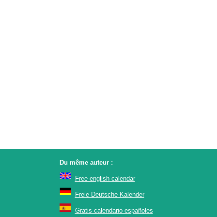
Du même auteur :
Free english calendar
Freie Deutsche Kalender
Gratis calendario españoles