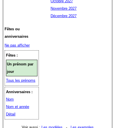
Octobre 2027
Novembre 2027
Décembre 2027
Fêtes ou
anniversaires
Ne pas afficher
Fêtes :
Un prénom par
jour
Tous les prénoms
Anniversaires :
Nom
Nom et année
Détail
Voir aussi :
Les modèles
-
Les exemples