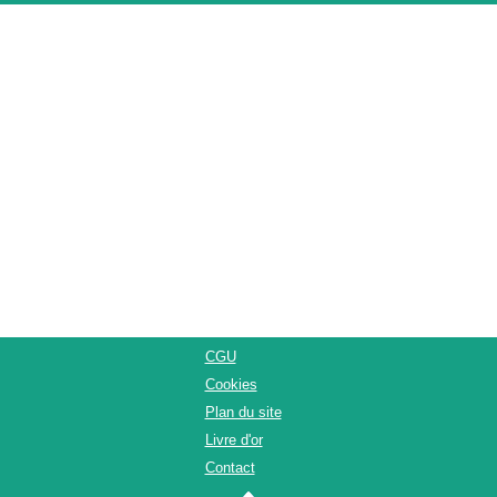
CGU
Cookies
Plan du site
Livre d'or
Contact