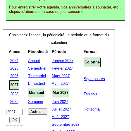
Pour enregistrer votre agenda, vos anniversaires à souhaiter, etc.,
cliquez d'abord sur la case du jour concerné.
Choisissez l'année, la périodicité, la période et le format du
calendrier
Année
Périodicité
Période
Format
2024
Annuel
Janvier 2027
Colonne
2025
Semestriel
Février 2027
2026
Trimestriel
Mars 2027
Style postes
Bimestriel
Avril 2027
2027
Mensuel
Mai 2027
2028
Tableau
2029
Semaine
Juin 2027
Juillet 2027
Horizontal
Août 2027
Septembre 2027