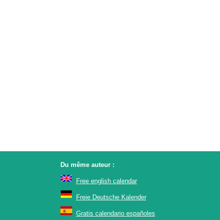
Du même auteur :
Free english calendar
Freie Deutsche Kalender
Gratis calendario españoles