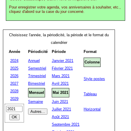
Pour enregistrer votre agenda, vos anniversaires à souhaiter, etc.,
cliquez d'abord sur la case du jour concerné.
Choisissez l'année, la périodicité, la période et le format du
calendrier
Année
Périodicité
Période
Format
2024
Annuel
Janvier 2021
Colonne
2025
Semestriel
Février 2021
2026
Trimestriel
Mars 2021
Style postes
2027
Bimestriel
Avril 2021
2028
Mensuel
Mai 2021
Tableau
2029
Semaine
Juin 2021
Juillet 2021
Horizontal
Août 2021
Septembre 2021