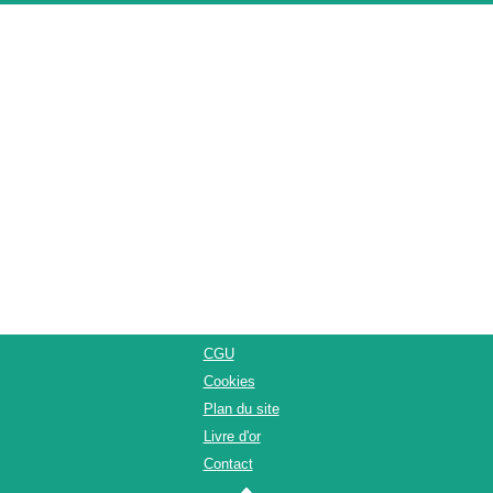
CGU
Cookies
Plan du site
Livre d'or
Contact