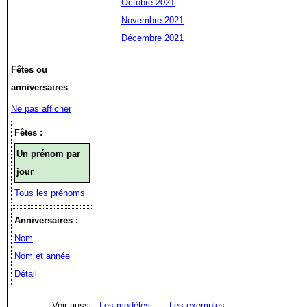
Octobre 2021
Novembre 2021
Décembre 2021
Fêtes ou
anniversaires
Ne pas afficher
Fêtes :
Un prénom par
jour
Tous les prénoms
Anniversaires :
Nom
Nom et année
Détail
Voir aussi :
Les modèles
-
Les exemples