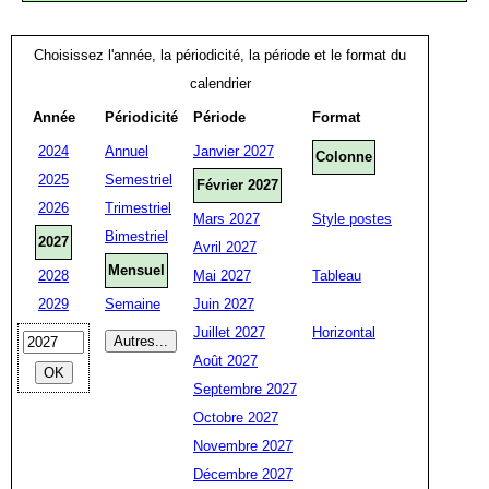
Choisissez l'année, la périodicité, la période et le format du
calendrier
Année
Périodicité
Période
Format
2024
Annuel
Janvier 2027
Colonne
2025
Semestriel
Février 2027
2026
Trimestriel
Mars 2027
Style postes
Bimestriel
2027
Avril 2027
Mensuel
2028
Mai 2027
Tableau
2029
Semaine
Juin 2027
Juillet 2027
Horizontal
Août 2027
Septembre 2027
Octobre 2027
Novembre 2027
Décembre 2027