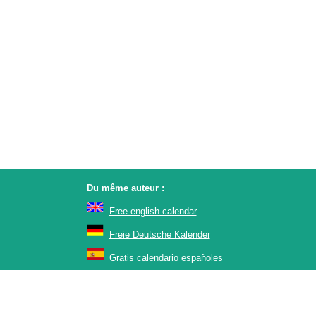
Du même auteur :
Free english calendar
Freie Deutsche Kalender
Gratis calendario españoles