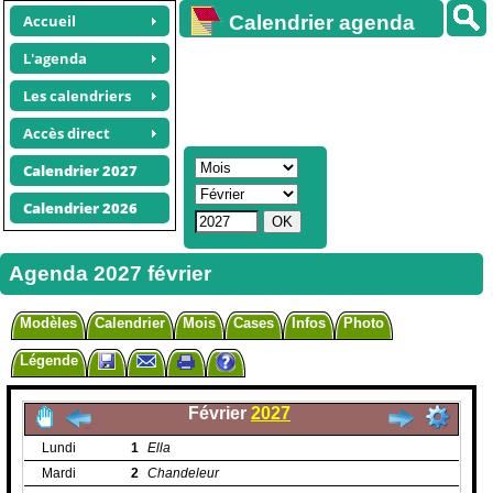
Accueil
Calendrier agenda
gratuit
L'agenda
Les calendriers
Accès direct
Calendrier 2027
Calendrier 2026
Agenda 2027 février
Modèles
Calendrier
Mois
Cases
Infos
Photo
Légende
Février
2027
Lundi
1
Ella
Mardi
2
Chandeleur