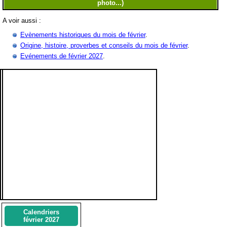
A voir aussi :
Evènements historiques du mois de février
.
Origine, histoire, proverbes et conseils du mois de février
.
Evénements de février 2027
.
Calendriers
février 2027