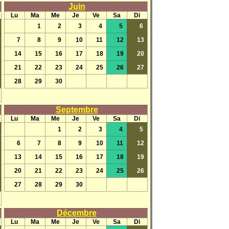
Juin
Lu
Ma
Me
Je
Ve
Sa
Di
1
2
3
4
5
6
7
8
9
10
11
12
13
14
15
16
17
18
19
20
21
22
23
24
25
26
27
28
29
30
Septembre
Lu
Ma
Me
Je
Ve
Sa
Di
1
2
3
4
5
6
7
8
9
10
11
12
13
14
15
16
17
18
19
20
21
22
23
24
25
26
27
28
29
30
Décembre
Lu
Ma
Me
Je
Ve
Sa
Di