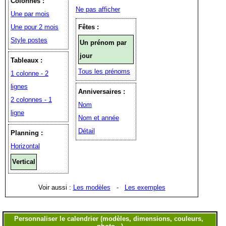
Colonnes :
Ne pas afficher
Une par mois
Une pour 2 mois
Fêtes :
Style postes
Un prénom par
jour
Tableaux :
Tous les prénoms
1 colonne - 2
lignes
Anniversaires :
2 colonnes - 1
Nom
ligne
Nom et année
Détail
Planning :
Horizontal
Vertical
Voir aussi :
Les modèles
-
Les exemples