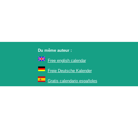
Du même auteur :
Free english calendar
Freie Deutsche Kalender
Gratis calendario españoles