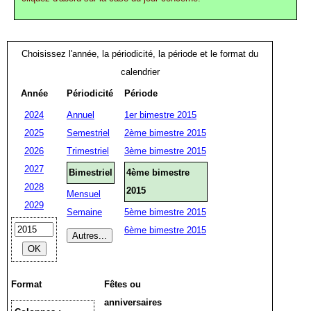
Choisissez l'année, la périodicité, la période et le format du
calendrier
Année
Périodicité
Période
2024
Annuel
1er bimestre 2015
2025
Semestriel
2ème bimestre 2015
2026
Trimestriel
3ème bimestre 2015
2027
Bimestriel
4ème bimestre
2028
2015
Mensuel
2029
Semaine
5ème bimestre 2015
6ème bimestre 2015
Format
Fêtes ou
anniversaires