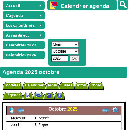
Accueil
Calendrier agenda
gratuit
L'agenda
Les calendriers
Accès direct
Calendrier 2027
Calendrier 2026
Agenda 2025 octobre
Modèles
Calendrier
Mois
Cases
Infos
Photo
Légende
Octobre
2025
Mercredi
1
Muriel
Jeudi
2
Léger