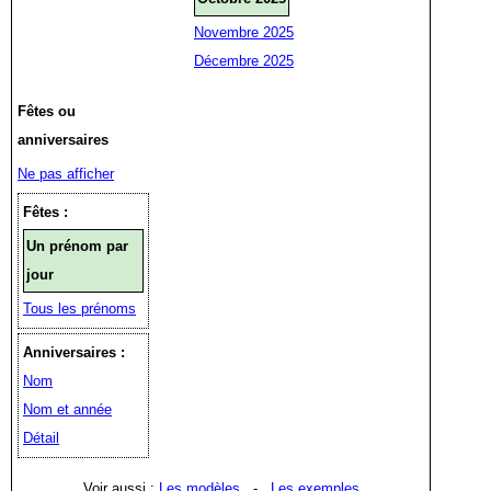
Novembre 2025
Décembre 2025
Fêtes ou
anniversaires
Ne pas afficher
Fêtes :
Un prénom par
jour
Tous les prénoms
Anniversaires :
Nom
Nom et année
Détail
Voir aussi :
Les modèles
-
Les exemples