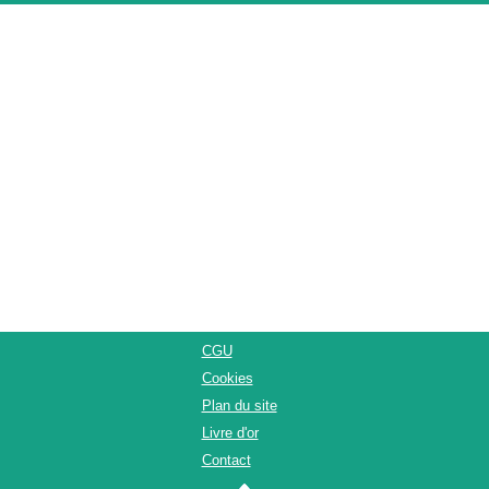
CGU
Cookies
Plan du site
Livre d'or
Contact