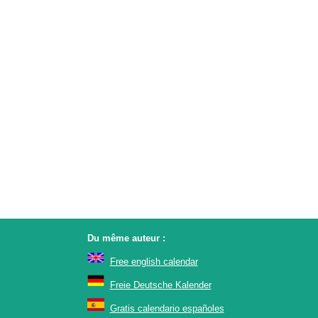
Du même auteur :
Free english calendar
Freie Deutsche Kalender
Gratis calendario españoles