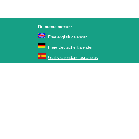
Du même auteur :
Free english calendar
Freie Deutsche Kalender
Gratis calendario españoles