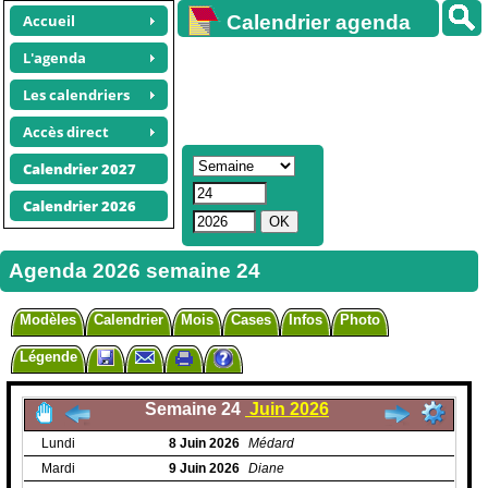
Accueil
Calendrier agenda
gratuit
L'agenda
Les calendriers
Accès direct
Calendrier 2027
Calendrier 2026
Agenda 2026 semaine 24
Modèles
Calendrier
Mois
Cases
Infos
Photo
Légende
Semaine 24
Juin 2026
Lundi
8
Juin
2026
Médard
Mardi
9
Juin
2026
Diane