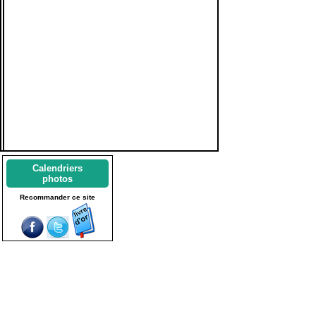
Calendriers
photos
Recommander ce site